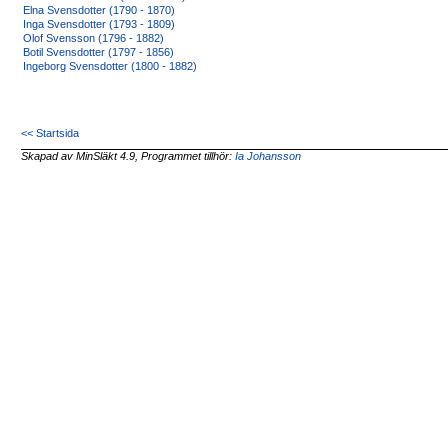
Elna Svensdotter (1790 - 1870)
Inga Svensdotter (1793 - 1809)
Olof Svensson (1796 - 1882)
Botil Svensdotter (1797 - 1856)
Ingeborg Svensdotter (1800 - 1882)
<< Startsida
Skapad av MinSläkt 4.9, Programmet tillhör:
Ia Johansson