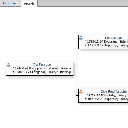
Personakt
Antavla
Per Olofsson
* 1718-12-14 Kopprarp, Hällary
† 1786-03-12 Kopprarp, Hällary
Per Persson
* 1744-12-09 Kopprarp, Hällaryd, Blekinge
† 1810-10-21 Långehall, Hällaryd, Blekinge
Olve Fredriksdotter
* 1722-12-09 Källaby, Hällary
† 1800-02-20 Kopprarp, Hällary