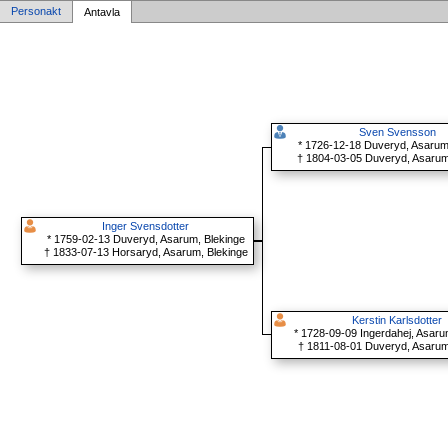
Personakt
Antavla
Sven Svensson
* 1726-12-18 Duveryd, Asarum
† 1804-03-05 Duveryd, Asarum
Inger Svensdotter
* 1759-02-13 Duveryd, Asarum, Blekinge
† 1833-07-13 Horsaryd, Asarum, Blekinge
Kerstin Karlsdotter
* 1728-09-09 Ingerdahej, Asaru
† 1811-08-01 Duveryd, Asarum